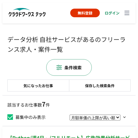
無料登録
ログイン
データ分析 自社サービスがあるのフリーラ
ンス求人・案件一覧
条件検索
気になったお仕事
保存した検索条件
7
該当するお仕事数
件
募集中のみ表示
【Python/週4日～/フルリモート】広告効果分析サービ