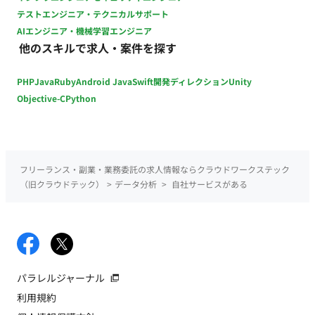
テストエンジニア・テクニカルサポート
AIエンジニア・機械学習エンジニア
他のスキルで求人・案件を探す
PHP
Java
Ruby
Android Java
Swift
開発ディレクション
Unity
Objective-C
Python
フリーランス・副業・業務委託の求人情報ならクラウドワークステック
（旧クラウドテック）
>
データ分析
>
自社サービスがある
パラレルジャーナル
利用規約