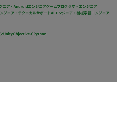
ジニア・Androidエンジニア
ゲームプログラマ・エンジニア
ンジニア・テクニカルサポート
AIエンジニア・機械学習エンジニア
ン
Unity
Objective-C
Python