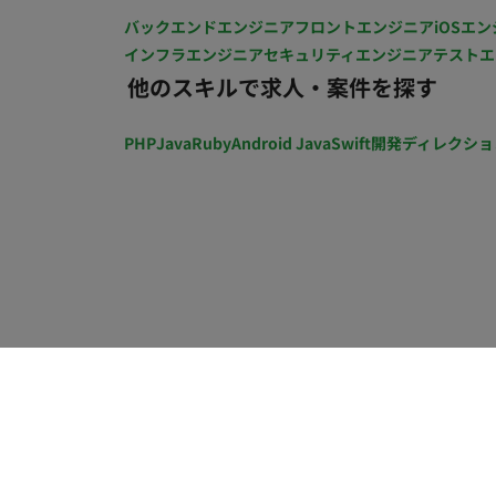
バックエンドエンジニア
フロントエンジニア
iOSエン
インフラエンジニア
セキュリティエンジニア
テストエ
他のスキルで求人・案件を探す
PHP
Java
Ruby
Android Java
Swift
開発ディレクショ