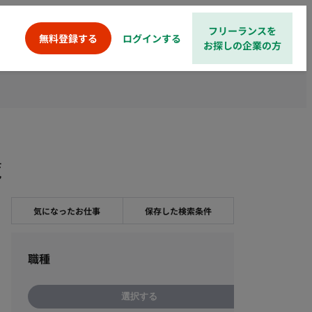
フリーランスを
ログインする
無料登録する
お探しの企業の方
覧
気になったお仕事
保存した検索条件
職種
選択する