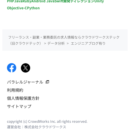
PHP
Java
Ruby
Android Java
Swift
開発ディレクション
Unity
Objective-C
Python
フリーランス・副業・業務委託の求人情報ならクラウドワークステック
（旧クラウドテック）
>
データ分析
>
エンジニアブログ有り
パラレルジャーナル
利用規約
個人情報保護方針
サイトマップ
copyright (c) CrowdWorks Inc. all rights reserved.
運営会社：
株式会社クラウドワークス