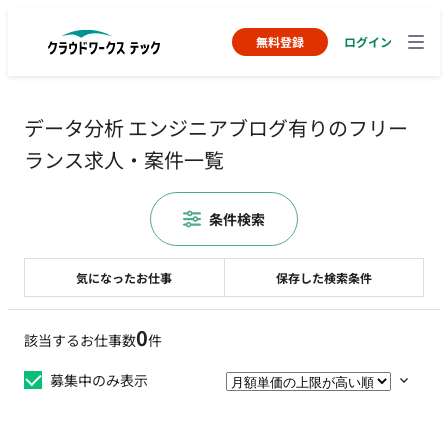
無料登録
ログイン
データ分析 エンジニアブログ有りのフリー
ランス求人・案件一覧
条件検索
気になったお仕事
保存した検索条件
0
該当するお仕事数
件
募集中のみ表示