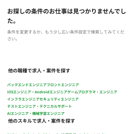
お探しの条件のお仕事は見つかりませんでし
た。
条件を変更するか、もう少し広い条件設定で検索してみてくだ
さい。
他の職種で求人・案件を探す
バックエンドエンジニア
フロントエンジニア
iOSエンジニア・Androidエンジニア
ゲームプログラマ・エンジニア
インフラエンジニア
セキュリティエンジニア
テストエンジニア・テクニカルサポート
AIエンジニア・機械学習エンジニア
他のスキルで求人・案件を探す