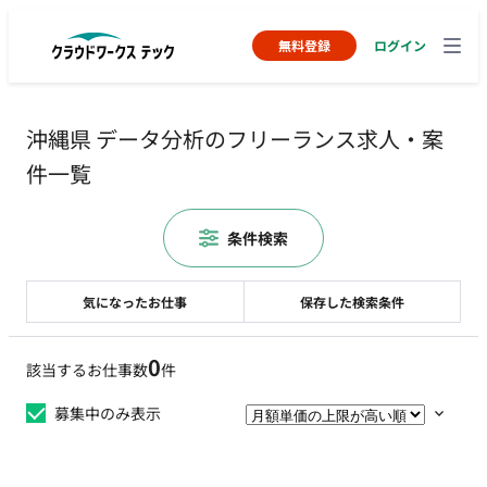
無料登録
ログイン
沖縄県 データ分析のフリーランス求人・案
件一覧
条件検索
気になったお仕事
保存した検索条件
0
該当するお仕事数
件
募集中のみ表示