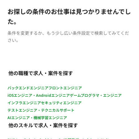
お探しの条件のお仕事は見つかりませんでし
た。
条件を変更するか、もう少し広い条件設定で検索してみてくだ
さい。
他の職種で求人・案件を探す
バックエンドエンジニア
フロントエンジニア
iOSエンジニア・Androidエンジニア
ゲームプログラマ・エンジニア
インフラエンジニア
セキュリティエンジニア
テストエンジニア・テクニカルサポート
AIエンジニア・機械学習エンジニア
他のスキルで求人・案件を探す