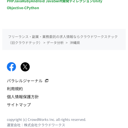
PHP
Java
Ruby
Android Java
Swift
開発ディレクション
Unity
Objective-C
Python
フリーランス・副業・業務委託の求人情報ならクラウドワークステック
（旧クラウドテック）
>
データ分析
>
沖縄県
パラレルジャーナル
利用規約
個人情報保護方針
サイトマップ
copyright (c) CrowdWorks Inc. all rights reserved.
運営会社：
株式会社クラウドワークス