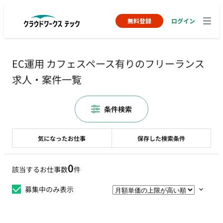
無料登録
ログイン
EC運用 カフェスペース有りのフリーランス
求人・案件一覧
条件検索
気になったお仕事
保存した検索条件
0
該当するお仕事数
件
募集中のみ表示