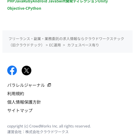
PHP
Java
Ruby
Android Java
Swift
開発ディレクション
Unity
Objective-C
Python
フリーランス・副業・業務委託の求人情報ならクラウドワークステック
（旧クラウドテック）
>
EC運用
>
カフェスペース有り
パラレルジャーナル
利用規約
個人情報保護方針
サイトマップ
copyright (c) CrowdWorks Inc. all rights reserved.
運営会社：
株式会社クラウドワークス