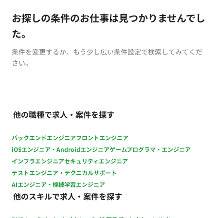
お探しの条件のお仕事は見つかりませんでし
た。
条件を変更するか、もう少し広い条件設定で検索してみてくだ
さい。
他の職種で求人・案件を探す
バックエンドエンジニア
フロントエンジニア
iOSエンジニア・Androidエンジニア
ゲームプログラマ・エンジニア
インフラエンジニア
セキュリティエンジニア
テストエンジニア・テクニカルサポート
AIエンジニア・機械学習エンジニア
他のスキルで求人・案件を探す