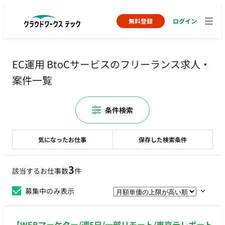
無料登録
ログイン
EC運用 BtoCサービスのフリーランス求人・
案件一覧
条件検索
気になったお仕事
保存した検索条件
3
該当するお仕事数
件
募集中のみ表示
【WEBマーケター/週5日/一部リモート/東京テレポート