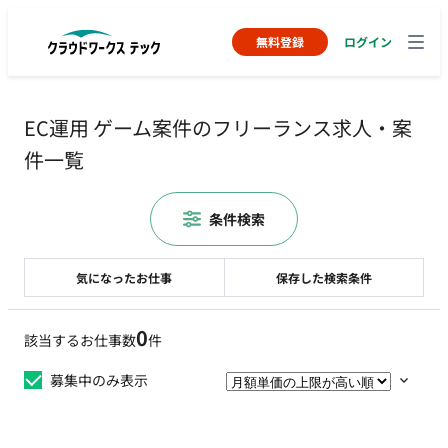
無料登録
ログイン
EC運用 ゲーム案件のフリーランス求人・案
件一覧
条件検索
気になったお仕事
保存した検索条件
0
該当するお仕事数
件
募集中のみ表示