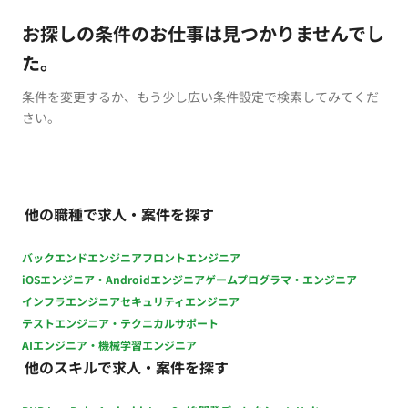
お探しの条件のお仕事は見つかりませんでし
た。
条件を変更するか、もう少し広い条件設定で検索してみてくだ
さい。
他の職種で求人・案件を探す
バックエンドエンジニア
フロントエンジニア
iOSエンジニア・Androidエンジニア
ゲームプログラマ・エンジニア
インフラエンジニア
セキュリティエンジニア
テストエンジニア・テクニカルサポート
AIエンジニア・機械学習エンジニア
他のスキルで求人・案件を探す