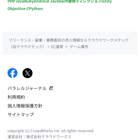
PHP
Java
Ruby
Android Java
Swift
開発ディレクション
Unity
Objective-C
Python
フリーランス・副業・業務委託の求人情報ならクラウドワークステック
（旧クラウドテック）
>
EC運用
>
ゲーム案件
パラレルジャーナル
利用規約
個人情報保護方針
サイトマップ
copyright (c) CrowdWorks Inc. all rights reserved.
運営会社：
株式会社クラウドワークス