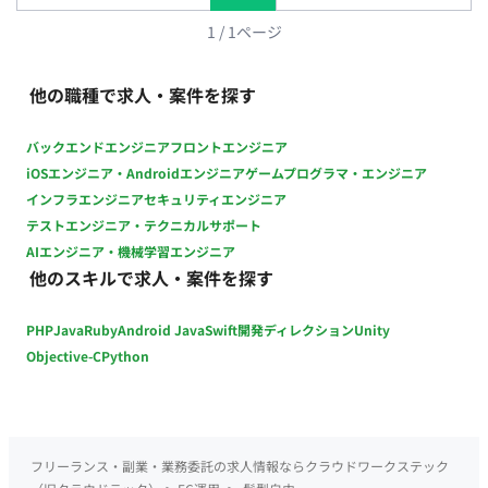
1
/
1
ページ
他の職種で求人・案件を探す
バックエンドエンジニア
フロントエンジニア
iOSエンジニア・Androidエンジニア
ゲームプログラマ・エンジニア
インフラエンジニア
セキュリティエンジニア
テストエンジニア・テクニカルサポート
AIエンジニア・機械学習エンジニア
他のスキルで求人・案件を探す
PHP
Java
Ruby
Android Java
Swift
開発ディレクション
Unity
Objective-C
Python
フリーランス・副業・業務委託の求人情報ならクラウドワークステック