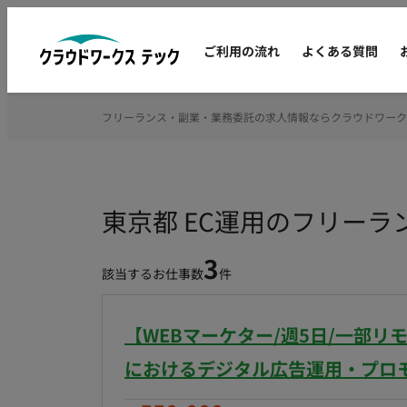
ご利用の流れ
よくある質問
フリーランス・副業・業務委託の求人情報ならクラウドワーク
東京都 EC運用のフリー
3
該当するお仕事数
件
【WEBマーケター/週5日/一部
におけるデジタル広告運用・プロ