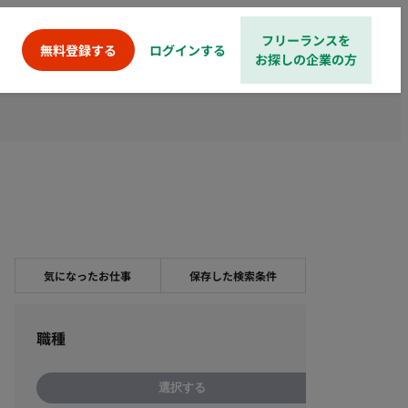
フリーランスを
ログインする
無料登録する
お探しの企業の方
気になったお仕事
保存した検索条件
職種
選択する