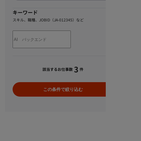
キーワード
スキル、職種、JOBID（JA-012345）など
3
該当するお仕事数
件
この条件で絞り込む