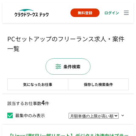
無料登録
ログイン
PCセットアップのフリーランス求人・案件
一覧
条件検索
気になったお仕事
保存した検索条件
4
該当するお仕事数
件
募集中のみ表示
【Linux/週5日/一部リモート】デジタル決済向けプラッ