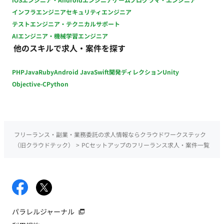
インフラエンジニア
セキュリティエンジニア
テストエンジニア・テクニカルサポート
AIエンジニア・機械学習エンジニア
他のスキルで求人・案件を探す
PHP
Java
Ruby
Android Java
Swift
開発ディレクション
Unity
Objective-C
Python
フリーランス・副業・業務委託の求人情報ならクラウドワークステック
（旧クラウドテック）
>
PCセットアップのフリーランス求人・案件一覧
パラレルジャーナル