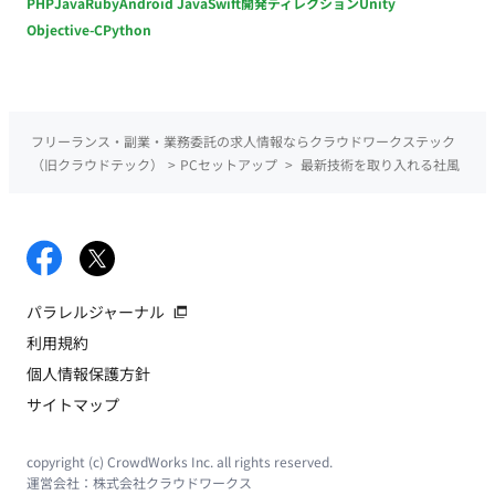
PHP
Java
Ruby
Android Java
Swift
開発ディレクション
Unity
Objective-C
Python
フリーランス・副業・業務委託の求人情報ならクラウドワークステック
（旧クラウドテック）
>
PCセットアップ
>
最新技術を取り入れる社風
パラレルジャーナル
利用規約
個人情報保護方針
サイトマップ
copyright (c) CrowdWorks Inc. all rights reserved.
運営会社：
株式会社クラウドワークス