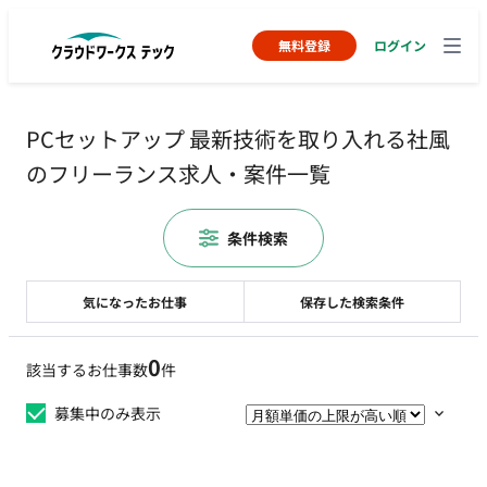
無料登録
ログイン
PCセットアップ 最新技術を取り入れる社風
のフリーランス求人・案件一覧
条件検索
気になったお仕事
保存した検索条件
0
該当するお仕事数
件
募集中のみ表示