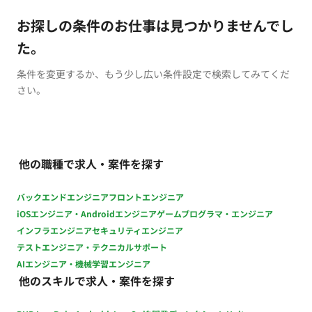
お探しの条件のお仕事は見つかりませんでし
た。
条件を変更するか、もう少し広い条件設定で検索してみてくだ
さい。
他の職種で求人・案件を探す
バックエンドエンジニア
フロントエンジニア
iOSエンジニア・Androidエンジニア
ゲームプログラマ・エンジニア
インフラエンジニア
セキュリティエンジニア
テストエンジニア・テクニカルサポート
AIエンジニア・機械学習エンジニア
他のスキルで求人・案件を探す