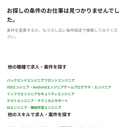
お探しの条件のお仕事は見つかりませんでし
た。
条件を変更するか、もう少し広い条件設定で検索してみてくだ
さい。
他の職種で求人・案件を探す
バックエンドエンジニア
フロントエンジニア
iOSエンジニア・Androidエンジニア
ゲームプログラマ・エンジニア
インフラエンジニア
セキュリティエンジニア
テストエンジニア・テクニカルサポート
AIエンジニア・機械学習エンジニア
他のスキルで求人・案件を探す