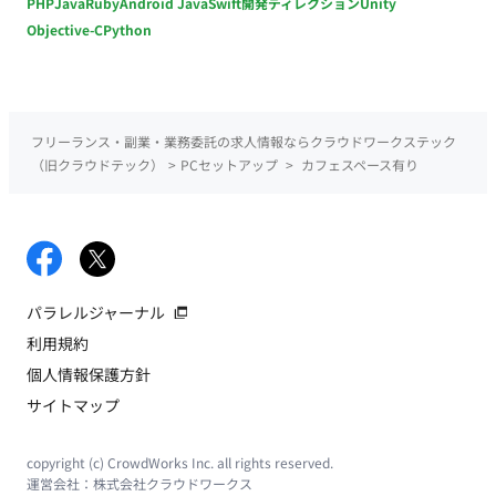
PHP
Java
Ruby
Android Java
Swift
開発ディレクション
Unity
Objective-C
Python
フリーランス・副業・業務委託の求人情報ならクラウドワークステック
（旧クラウドテック）
>
PCセットアップ
>
カフェスペース有り
パラレルジャーナル
利用規約
個人情報保護方針
サイトマップ
copyright (c) CrowdWorks Inc. all rights reserved.
運営会社：
株式会社クラウドワークス