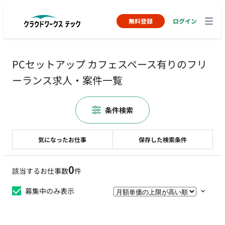
無料登録
ログイン
PCセットアップ カフェスペース有りのフリ
ーランス求人・案件一覧
条件検索
気になったお仕事
保存した検索条件
0
該当するお仕事数
件
募集中のみ表示