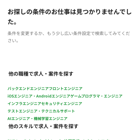
お探しの条件のお仕事は見つかりませんでし
た。
条件を変更するか、もう少し広い条件設定で検索してみてくだ
さい。
他の職種で求人・案件を探す
バックエンドエンジニア
フロントエンジニア
iOSエンジニア・Androidエンジニア
ゲームプログラマ・エンジニア
インフラエンジニア
セキュリティエンジニア
テストエンジニア・テクニカルサポート
AIエンジニア・機械学習エンジニア
他のスキルで求人・案件を探す