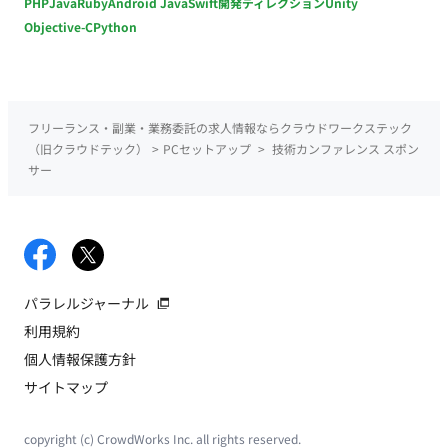
PHP
Java
Ruby
Android Java
Swift
開発ディレクション
Unity
Objective-C
Python
フリーランス・副業・業務委託の求人情報ならクラウドワークステック
（旧クラウドテック）
>
PCセットアップ
>
技術カンファレンス スポン
サー
パラレルジャーナル
利用規約
個人情報保護方針
サイトマップ
copyright (c) CrowdWorks Inc. all rights reserved.