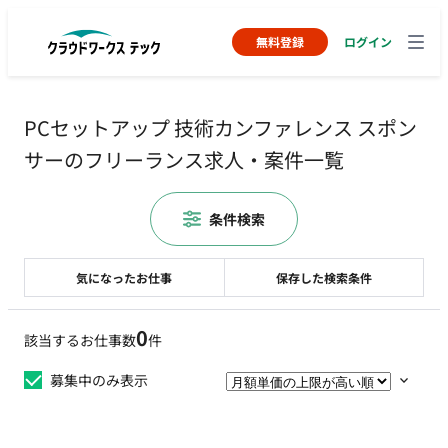
無料登録
ログイン
PCセットアップ 技術カンファレンス スポン
サーのフリーランス求人・案件一覧
条件検索
気になったお仕事
保存した検索条件
0
該当するお仕事数
件
募集中のみ表示