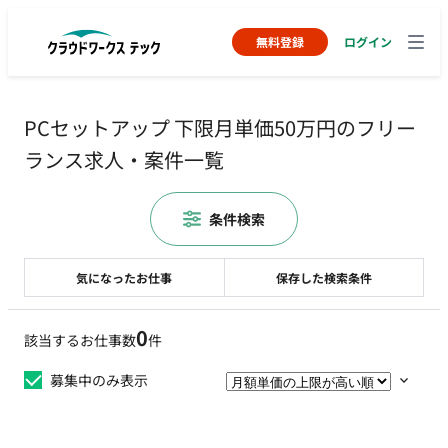
無料登録
ログイン
PCセットアップ 下限月単価50万円のフリー
ランス求人・案件一覧
条件検索
気になったお仕事
保存した検索条件
0
該当するお仕事数
件
募集中のみ表示