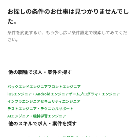
お探しの条件のお仕事は見つかりませんでし
た。
条件を変更するか、もう少し広い条件設定で検索してみてくだ
さい。
他の職種で求人・案件を探す
バックエンドエンジニア
フロントエンジニア
iOSエンジニア・Androidエンジニア
ゲームプログラマ・エンジニア
インフラエンジニア
セキュリティエンジニア
テストエンジニア・テクニカルサポート
AIエンジニア・機械学習エンジニア
他のスキルで求人・案件を探す