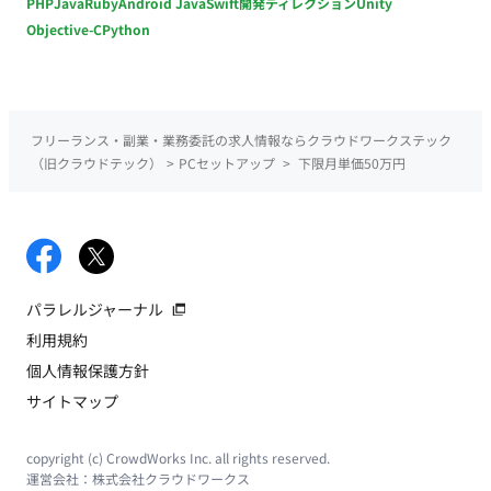
PHP
Java
Ruby
Android Java
Swift
開発ディレクション
Unity
Objective-C
Python
フリーランス・副業・業務委託の求人情報ならクラウドワークステック
（旧クラウドテック）
>
PCセットアップ
>
下限月単価50万円
パラレルジャーナル
利用規約
個人情報保護方針
サイトマップ
copyright (c) CrowdWorks Inc. all rights reserved.
運営会社：
株式会社クラウドワークス