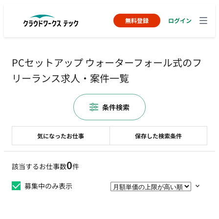
無料登録
ログイン
PCセットアップ ウォーターフォール式のフ
リーランス求人・案件一覧
条件検索
気になったお仕事
保存した検索条件
0
該当するお仕事数
件
募集中のみ表示