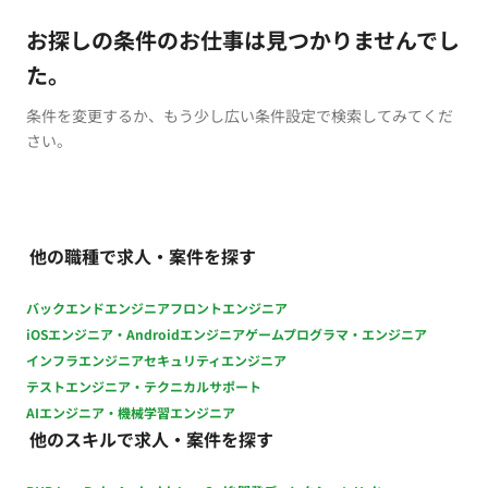
お探しの条件のお仕事は見つかりませんでし
た。
条件を変更するか、もう少し広い条件設定で検索してみてくだ
さい。
他の職種で求人・案件を探す
バックエンドエンジニア
フロントエンジニア
iOSエンジニア・Androidエンジニア
ゲームプログラマ・エンジニア
インフラエンジニア
セキュリティエンジニア
テストエンジニア・テクニカルサポート
AIエンジニア・機械学習エンジニア
他のスキルで求人・案件を探す