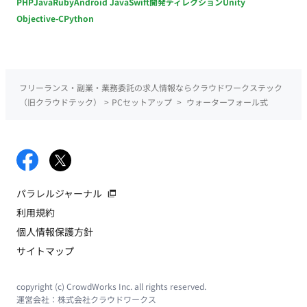
PHP
Java
Ruby
Android Java
Swift
開発ディレクション
Unity
Objective-C
Python
フリーランス・副業・業務委託の求人情報ならクラウドワークステック
（旧クラウドテック）
>
PCセットアップ
>
ウォーターフォール式
パラレルジャーナル
利用規約
個人情報保護方針
サイトマップ
copyright (c) CrowdWorks Inc. all rights reserved.
運営会社：
株式会社クラウドワークス