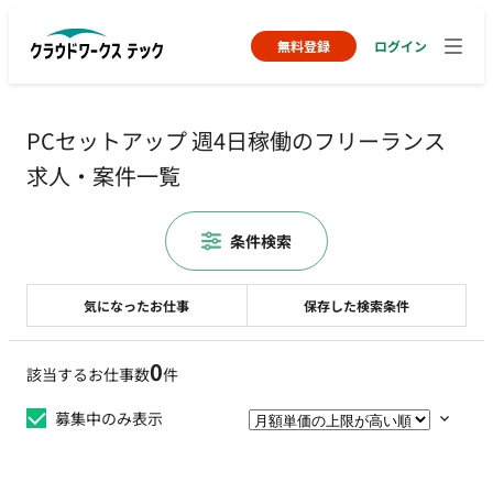
無料登録
ログイン
PCセットアップ 週4日稼働のフリーランス
求人・案件一覧
条件検索
気になったお仕事
保存した検索条件
0
該当するお仕事数
件
募集中のみ表示