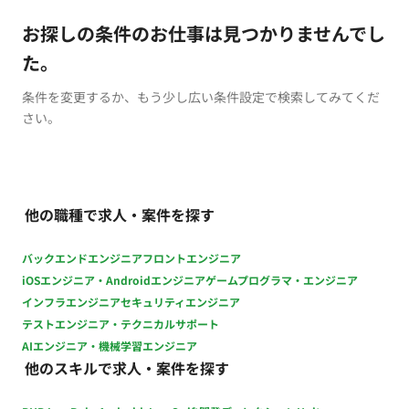
お探しの条件のお仕事は見つかりませんでし
た。
条件を変更するか、もう少し広い条件設定で検索してみてくだ
さい。
他の職種で求人・案件を探す
バックエンドエンジニア
フロントエンジニア
iOSエンジニア・Androidエンジニア
ゲームプログラマ・エンジニア
インフラエンジニア
セキュリティエンジニア
テストエンジニア・テクニカルサポート
AIエンジニア・機械学習エンジニア
他のスキルで求人・案件を探す