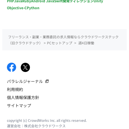
PHP
Java
Ruby
Android Java
Swift
開発ディレクション
Unity
Objective-C
Python
フリーランス・副業・業務委託の求人情報ならクラウドワークステック
（旧クラウドテック）
>
PCセットアップ
>
週4日稼働
パラレルジャーナル
利用規約
個人情報保護方針
サイトマップ
copyright (c) CrowdWorks Inc. all rights reserved.
運営会社：
株式会社クラウドワークス