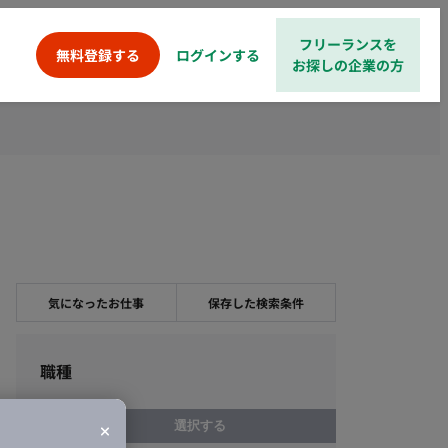
フリーランスを
ログインする
無料登録する
お探しの企業の方
気になったお仕事
保存した検索条件
職種
選択する