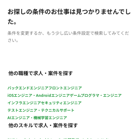
お探しの条件のお仕事は見つかりませんでし
た。
条件を変更するか、もう少し広い条件設定で検索してみてくだ
さい。
他の職種で求人・案件を探す
バックエンドエンジニア
フロントエンジニア
iOSエンジニア・Androidエンジニア
ゲームプログラマ・エンジニア
インフラエンジニア
セキュリティエンジニア
テストエンジニア・テクニカルサポート
AIエンジニア・機械学習エンジニア
他のスキルで求人・案件を探す