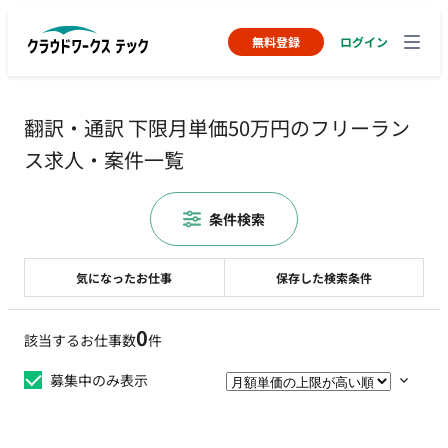
無料登録
ログイン
翻訳・通訳 下限月単価50万円のフリーラン
ス求人・案件一覧
条件検索
気になったお仕事
保存した検索条件
0
該当するお仕事数
件
募集中のみ表示