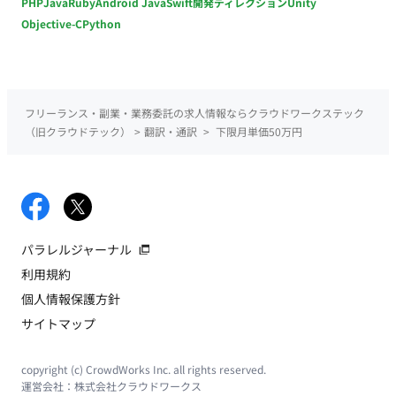
PHP
Java
Ruby
Android Java
Swift
開発ディレクション
Unity
Objective-C
Python
フリーランス・副業・業務委託の求人情報ならクラウドワークステック
（旧クラウドテック）
>
翻訳・通訳
>
下限月単価50万円
パラレルジャーナル
利用規約
個人情報保護方針
サイトマップ
copyright (c) CrowdWorks Inc. all rights reserved.
運営会社：
株式会社クラウドワークス