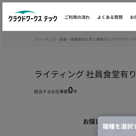
ご利用の流れ
よくある質問
お
フリーランス・副業・業務委託の求人情報ならクラウドワーク
ライティング 社員食堂有
0
該当するお仕事数
件
お探しの条件のお
職種を選択