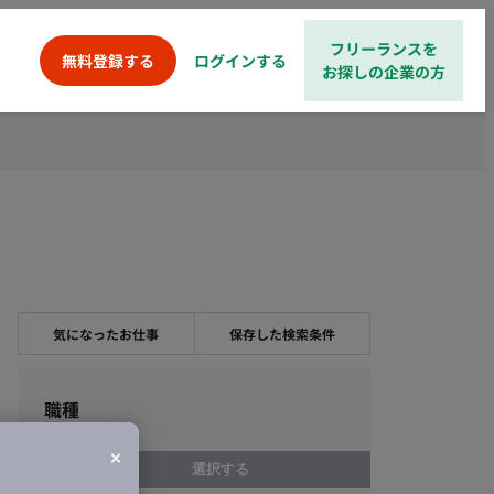
フリーランスを
ログインする
無料登録する
お探しの企業の方
気になったお仕事
保存した検索条件
職種
選択する