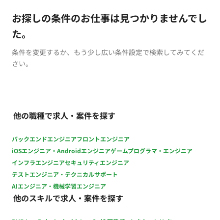
お探しの条件のお仕事は見つかりませんでし
た。
条件を変更するか、もう少し広い条件設定で検索してみてくだ
さい。
他の職種で求人・案件を探す
バックエンドエンジニア
フロントエンジニア
iOSエンジニア・Androidエンジニア
ゲームプログラマ・エンジニア
インフラエンジニア
セキュリティエンジニア
テストエンジニア・テクニカルサポート
AIエンジニア・機械学習エンジニア
他のスキルで求人・案件を探す