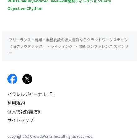
PHP
Java
Ruby
Android Java
Swift
開発ディレクション
Unity
Objective-C
Python
フリーランス・副業・業務委託の求人情報ならクラウドワークステック
（旧クラウドテック）
>
ライティング
>
技術カンファレンス スポンサ
ー
パラレルジャーナル
利用規約
個人情報保護方針
サイトマップ
copyright (c) CrowdWorks Inc. all rights reserved.