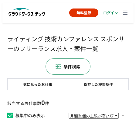
無料登録
ログイン
ライティング 技術カンファレンス スポンサ
ーのフリーランス求人・案件一覧
条件検索
気になったお仕事
保存した検索条件
0
該当するお仕事数
件
募集中のみ表示