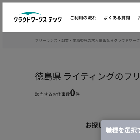
ご利用の流れ
よくある質問
フリーランス・副業・業務委託の求人情報ならクラウドワーク
徳島県 ライティングのフ
0
該当するお仕事数
件
お探しの条件のお
職種を選択