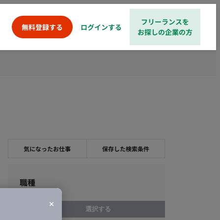
フリーランスを
ログインする
無料登録する
お探しの企業の方
気になったお仕事
保存した検索条件
職種
選択する