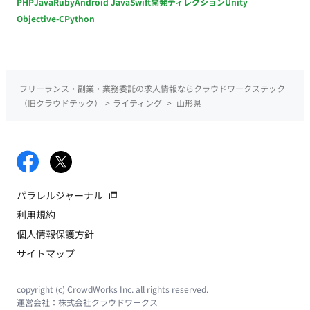
PHP
Java
Ruby
Android Java
Swift
開発ディレクション
Unity
Objective-C
Python
フリーランス・副業・業務委託の求人情報ならクラウドワークステック
（旧クラウドテック）
>
ライティング
>
山形県
パラレルジャーナル
利用規約
個人情報保護方針
サイトマップ
copyright (c) CrowdWorks Inc. all rights reserved.
運営会社：
株式会社クラウドワークス