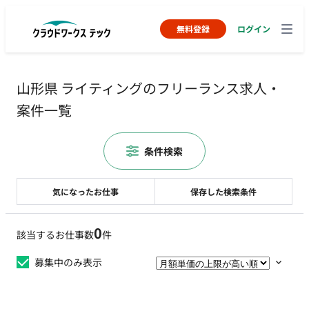
無料登録
ログイン
山形県 ライティングのフリーランス求人・
案件一覧
条件検索
気になったお仕事
保存した検索条件
0
該当するお仕事数
件
募集中のみ表示