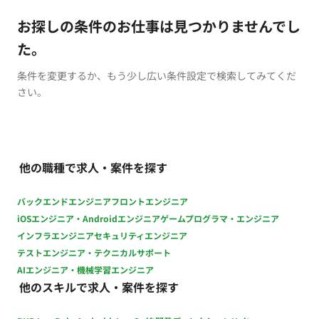
お探しの条件のお仕事は見つかりませんでし
た。
条件を変更するか、もう少し広い条件設定で検索してみてくだ
さい。
他の職種で求人・案件を探す
バックエンドエンジニア
フロントエンジニア
iOSエンジニア・Androidエンジニア
ゲームプログラマ・エンジニア
インフラエンジニア
セキュリティエンジニア
テストエンジニア・テクニカルサポート
AIエンジニア・機械学習エンジニア
他のスキルで求人・案件を探す