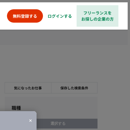
フリーランスを
ログインする
無料登録する
お探しの企業の方
気になったお仕事
保存した検索条件
職種
選択する