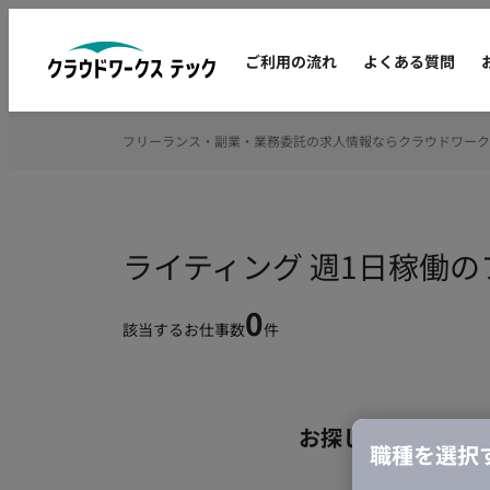
ご利用の流れ
よくある質問
フリーランス・副業・業務委託の求人情報ならクラウドワーク
ライティング 週1日稼働
0
該当するお仕事数
件
お探しの条件のお
職種を選択