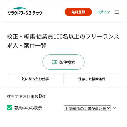
無料登録
ログイン
校正・編集 従業員100名以上のフリーランス
求人・案件一覧
条件検索
気になったお仕事
保存した検索条件
0
該当するお仕事数
件
募集中のみ表示