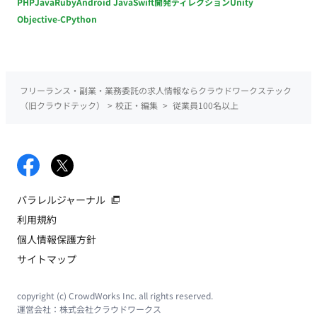
PHP
Java
Ruby
Android Java
Swift
開発ディレクション
Unity
Objective-C
Python
フリーランス・副業・業務委託の求人情報ならクラウドワークステック
（旧クラウドテック）
>
校正・編集
>
従業員100名以上
パラレルジャーナル
利用規約
個人情報保護方針
サイトマップ
copyright (c) CrowdWorks Inc. all rights reserved.
運営会社：
株式会社クラウドワークス