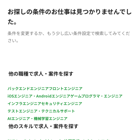
お探しの条件のお仕事は見つかりませんでし
た。
条件を変更するか、もう少し広い条件設定で検索してみてくだ
さい。
他の職種で求人・案件を探す
バックエンドエンジニア
フロントエンジニア
iOSエンジニア・Androidエンジニア
ゲームプログラマ・エンジニア
インフラエンジニア
セキュリティエンジニア
テストエンジニア・テクニカルサポート
AIエンジニア・機械学習エンジニア
他のスキルで求人・案件を探す