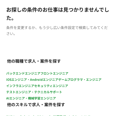
お探しの条件のお仕事は見つかりませんでし
た。
条件を変更するか、もう少し広い条件設定で検索してみてくだ
さい。
他の職種で求人・案件を探す
バックエンドエンジニア
フロントエンジニア
iOSエンジニア・Androidエンジニア
ゲームプログラマ・エンジニア
インフラエンジニア
セキュリティエンジニア
テストエンジニア・テクニカルサポート
AIエンジニア・機械学習エンジニア
他のスキルで求人・案件を探す