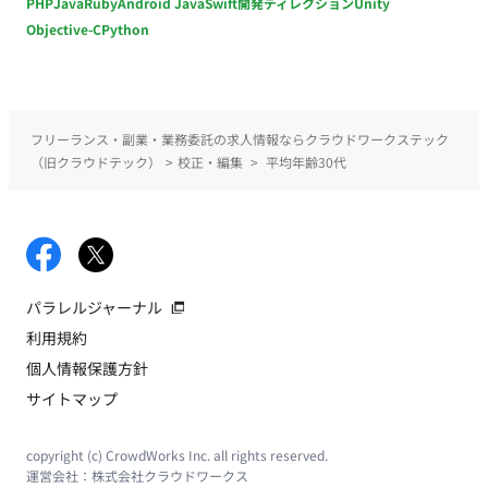
PHP
Java
Ruby
Android Java
Swift
開発ディレクション
Unity
Objective-C
Python
フリーランス・副業・業務委託の求人情報ならクラウドワークステック
（旧クラウドテック）
>
校正・編集
>
平均年齢30代
パラレルジャーナル
利用規約
個人情報保護方針
サイトマップ
copyright (c) CrowdWorks Inc. all rights reserved.
運営会社：
株式会社クラウドワークス