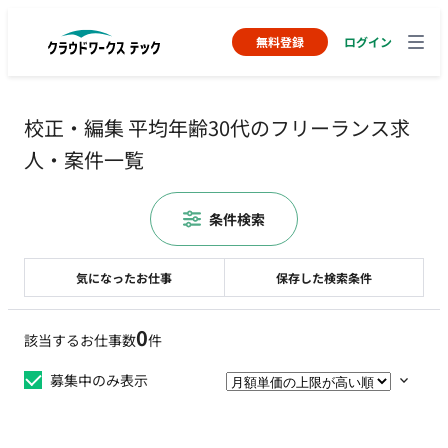
無料登録
ログイン
校正・編集 平均年齢30代のフリーランス求
人・案件一覧
条件検索
気になったお仕事
保存した検索条件
0
該当するお仕事数
件
募集中のみ表示