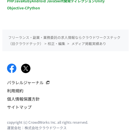
PHP
Java
Ruby
Android Java
Swift
開発ディレクション
Unity
Objective-C
Python
フリーランス・副業・業務委託の求人情報ならクラウドワークステック
（旧クラウドテック）
>
校正・編集
>
メディア掲載実績あり
パラレルジャーナル
利用規約
個人情報保護方針
サイトマップ
copyright (c) CrowdWorks Inc. all rights reserved.
運営会社：
株式会社クラウドワークス