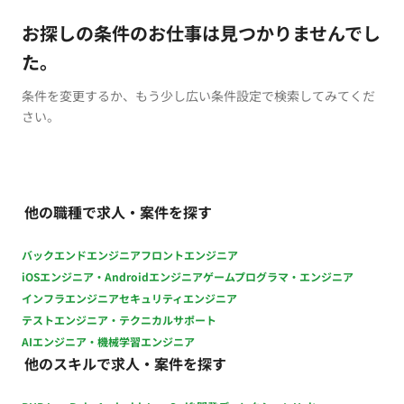
お探しの条件のお仕事は見つかりませんでし
た。
条件を変更するか、もう少し広い条件設定で検索してみてくだ
さい。
他の職種で求人・案件を探す
バックエンドエンジニア
フロントエンジニア
iOSエンジニア・Androidエンジニア
ゲームプログラマ・エンジニア
インフラエンジニア
セキュリティエンジニア
テストエンジニア・テクニカルサポート
AIエンジニア・機械学習エンジニア
他のスキルで求人・案件を探す