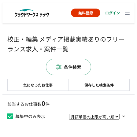
無料登録
ログイン
校正・編集 メディア掲載実績ありのフリー
ランス求人・案件一覧
条件検索
気になったお仕事
保存した検索条件
0
該当するお仕事数
件
募集中のみ表示