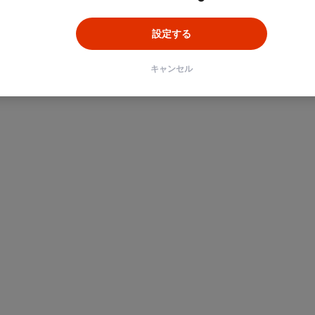
設定する
キャンセル