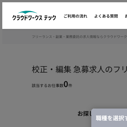
ご利用の流れ
よくある質問
フリーランス・副業・業務委託の求人情報ならクラウドワーク
校正・編集 急募求人のフ
0
該当するお仕事数
件
お探しの条件のお
職種を選択