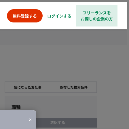
フリーランスを
ログインする
無料登録する
お探しの企業の方
気になったお仕事
保存した検索条件
職種
選択する