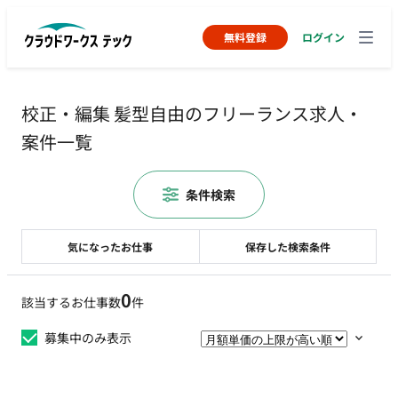
無料登録
ログイン
校正・編集 髪型自由のフリーランス求人・
案件一覧
条件検索
気になったお仕事
保存した検索条件
0
該当するお仕事数
件
募集中のみ表示