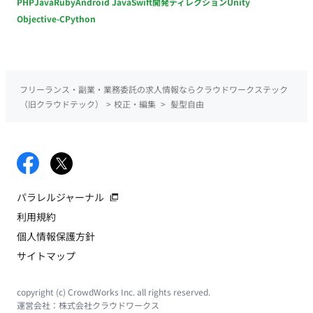
PHP
Java
Ruby
Android Java
Swift
開発ディレクション
Unity
Objective-C
Python
フリーランス・副業・業務委託の求人情報ならクラウドワークステック
（旧クラウドテック）
>
校正・編集
>
髪型自由
パラレルジャーナル
利用規約
個人情報保護方針
サイトマップ
copyright (c) CrowdWorks Inc. all rights reserved.
運営会社：
株式会社クラウドワークス