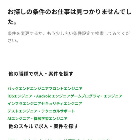
お探しの条件のお仕事は見つかりませんでし
た。
条件を変更するか、もう少し広い条件設定で検索してみてくだ
さい。
他の職種で求人・案件を探す
バックエンドエンジニア
フロントエンジニア
iOSエンジニア・Androidエンジニア
ゲームプログラマ・エンジニア
インフラエンジニア
セキュリティエンジニア
テストエンジニア・テクニカルサポート
AIエンジニア・機械学習エンジニア
他のスキルで求人・案件を探す