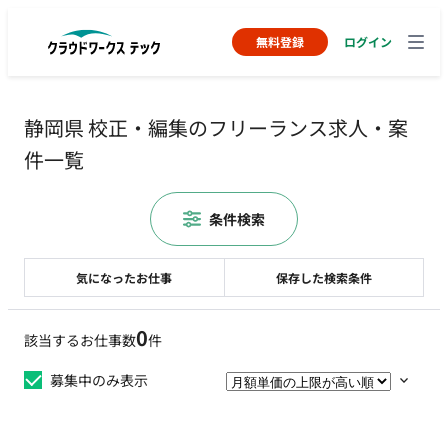
無料登録
ログイン
静岡県 校正・編集のフリーランス求人・案
件一覧
条件検索
気になったお仕事
保存した検索条件
0
該当するお仕事数
件
募集中のみ表示