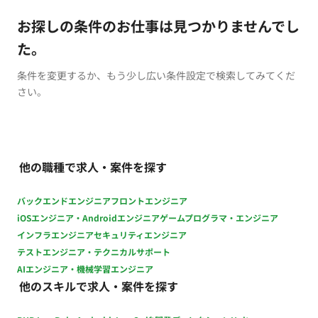
お探しの条件のお仕事は見つかりませんでし
た。
条件を変更するか、もう少し広い条件設定で検索してみてくだ
さい。
他の職種で求人・案件を探す
バックエンドエンジニア
フロントエンジニア
iOSエンジニア・Androidエンジニア
ゲームプログラマ・エンジニア
インフラエンジニア
セキュリティエンジニア
テストエンジニア・テクニカルサポート
AIエンジニア・機械学習エンジニア
他のスキルで求人・案件を探す