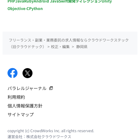
PHP
Java
Ruby
Android Java
Swift
開発ディレクション
Unity
Objective-C
Python
フリーランス・副業・業務委託の求人情報ならクラウドワークステック
（旧クラウドテック）
>
校正・編集
>
静岡県
パラレルジャーナル
利用規約
個人情報保護方針
サイトマップ
copyright (c) CrowdWorks Inc. all rights reserved.
運営会社：
株式会社クラウドワークス