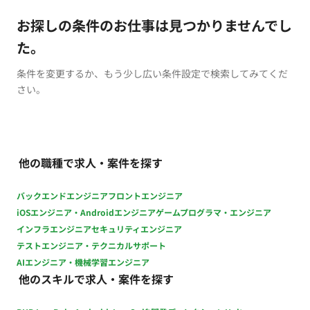
お探しの条件のお仕事は見つかりませんでし
た。
条件を変更するか、もう少し広い条件設定で検索してみてくだ
さい。
他の職種で求人・案件を探す
バックエンドエンジニア
フロントエンジニア
iOSエンジニア・Androidエンジニア
ゲームプログラマ・エンジニア
インフラエンジニア
セキュリティエンジニア
テストエンジニア・テクニカルサポート
AIエンジニア・機械学習エンジニア
他のスキルで求人・案件を探す