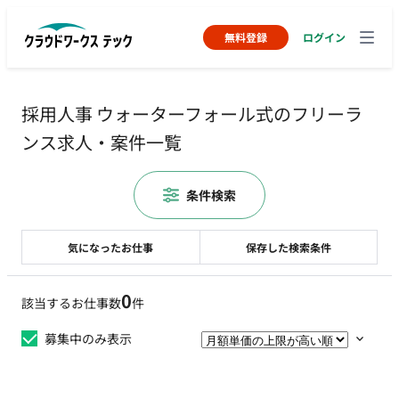
無料登録
ログイン
採用人事 ウォーターフォール式のフリーラ
ンス求人・案件一覧
条件検索
気になったお仕事
保存した検索条件
0
該当するお仕事数
件
募集中のみ表示