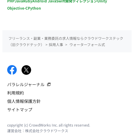
PHP
Java
Ruby
Android Java
Swift
開発ディレクション
Unity
Objective-C
Python
フリーランス・副業・業務委託の求人情報ならクラウドワークステック
（旧クラウドテック）
>
採用人事
>
ウォーターフォール式
パラレルジャーナル
利用規約
個人情報保護方針
サイトマップ
copyright (c) CrowdWorks Inc. all rights reserved.
運営会社：
株式会社クラウドワークス