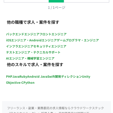
1
/
1
ページ
他の職種で求人・案件を探す
バックエンドエンジニア
フロントエンジニア
iOSエンジニア・Androidエンジニア
ゲームプログラマ・エンジニア
インフラエンジニア
セキュリティエンジニア
テストエンジニア・テクニカルサポート
AIエンジニア・機械学習エンジニア
他のスキルで求人・案件を探す
PHP
Java
Ruby
Android Java
Swift
開発ディレクション
Unity
Objective-C
Python
フリーランス・副業・業務委託の求人情報ならクラウドワークステック