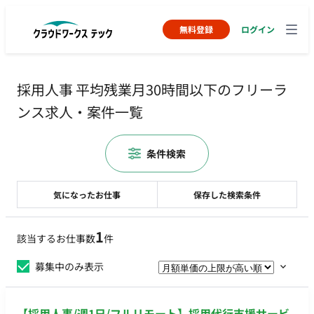
無料登録
ログイン
採用人事 平均残業月30時間以下のフリーラ
ンス求人・案件一覧
条件検索
気になったお仕事
保存した検索条件
1
該当するお仕事数
件
募集中のみ表示
【採用人事/週1日/フルリモート】採用代行支援サービ