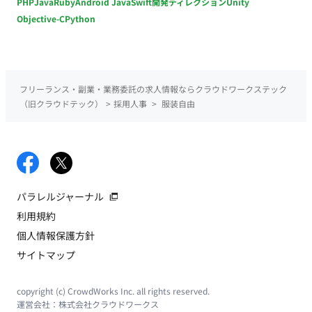
PHP
Java
Ruby
Android Java
Swift
開発ディレクション
Unity
Objective-C
Python
フリーランス・副業・業務委託の求人情報ならクラウドワークステック
（旧クラウドテック）
>
採用人事
>
服装自由
パラレルジャーナル
利用規約
個人情報保護方針
サイトマップ
copyright (c) CrowdWorks Inc. all rights reserved.
運営会社：
株式会社クラウドワークス