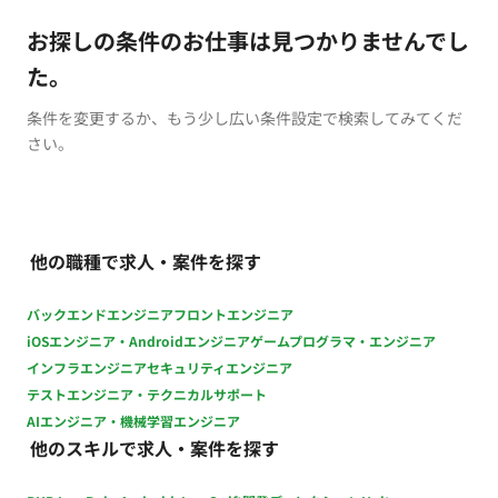
お探しの条件のお仕事は見つかりませんでし
た。
条件を変更するか、もう少し広い条件設定で検索してみてくだ
さい。
他の職種で求人・案件を探す
バックエンドエンジニア
フロントエンジニア
iOSエンジニア・Androidエンジニア
ゲームプログラマ・エンジニア
インフラエンジニア
セキュリティエンジニア
テストエンジニア・テクニカルサポート
AIエンジニア・機械学習エンジニア
他のスキルで求人・案件を探す