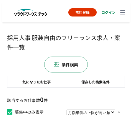
無料登録
ログイン
採用人事 服装自由のフリーランス求人・案
件一覧
条件検索
気になったお仕事
保存した検索条件
0
該当するお仕事数
件
募集中のみ表示