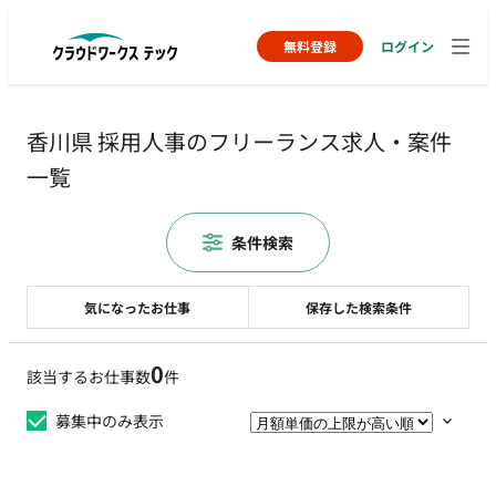
無料登録
ログイン
香川県 採用人事のフリーランス求人・案件
一覧
条件検索
気になったお仕事
保存した検索条件
0
該当するお仕事数
件
募集中のみ表示