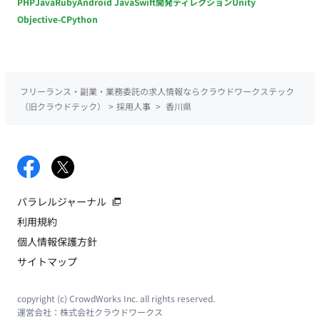
PHP
Java
Ruby
Android Java
Swift
開発ディレクション
Unity
Objective-C
Python
フリーランス・副業・業務委託の求人情報ならクラウドワークステック
（旧クラウドテック）
>
採用人事
>
香川県
パラレルジャーナル
利用規約
個人情報保護方針
サイトマップ
copyright (c) CrowdWorks Inc. all rights reserved.
運営会社：
株式会社クラウドワークス