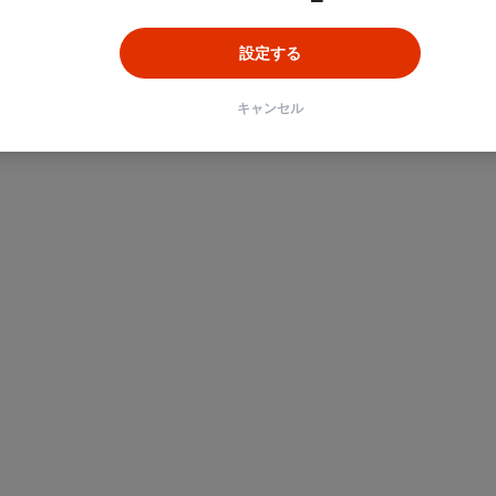
ン
Unity
Objective-C
Python
設定する
キャンセル