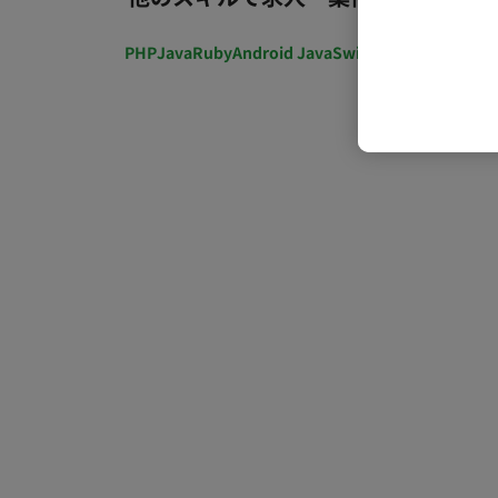
PHP
Java
Ruby
Android Java
Swift
開発ディレクショ