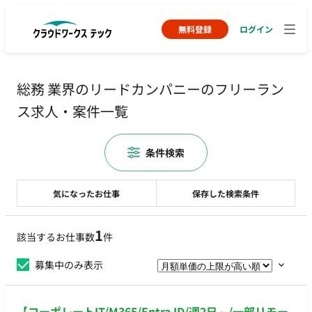
無料登録
ログイン
総務 業界のリードカンパニーのフリーラン
ス求人・案件一覧
条件検索
気になったお仕事
保存した検索条件
1
該当するお仕事数
件
募集中のみ表示
【コーポレートIT/M365/Entra ID/週2日～/一部リモー