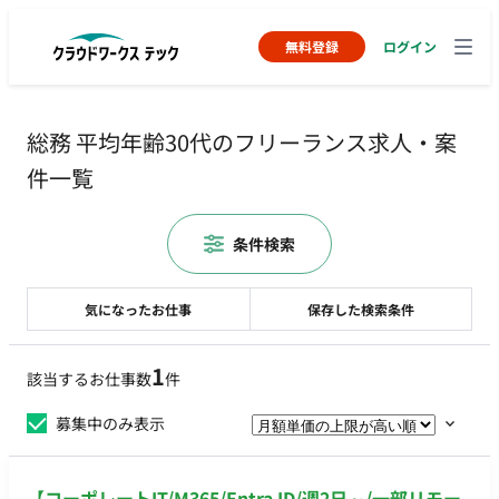
無料登録
ログイン
総務 平均年齢30代のフリーランス求人・案
件一覧
条件検索
気になったお仕事
保存した検索条件
1
該当するお仕事数
件
募集中のみ表示
【コーポレートIT/M365/Entra ID/週2日～/一部リモー