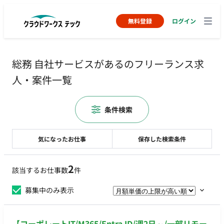
無料登録
ログイン
総務 自社サービスがあるのフリーランス求
人・案件一覧
条件検索
気になったお仕事
保存した検索条件
2
該当するお仕事数
件
募集中のみ表示
【コーポレートIT/M365/Entra ID/週2日～/一部リモー