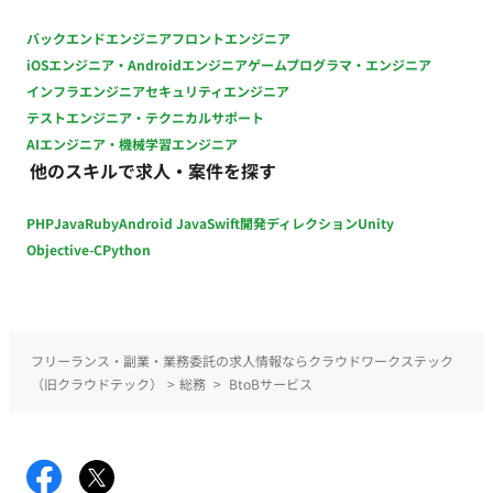
バックエンドエンジニア
フロントエンジニア
iOSエンジニア・Androidエンジニア
ゲームプログラマ・エンジニア
インフラエンジニア
セキュリティエンジニア
テストエンジニア・テクニカルサポート
AIエンジニア・機械学習エンジニア
他のスキルで求人・案件を探す
PHP
Java
Ruby
Android Java
Swift
開発ディレクション
Unity
Objective-C
Python
フリーランス・副業・業務委託の求人情報ならクラウドワークステック
（旧クラウドテック）
>
総務
>
BtoBサービス