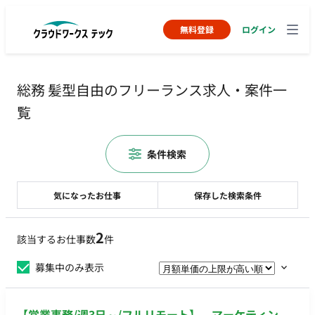
無料登録
ログイン
総務 髪型自由のフリーランス求人・案件一
覧
条件検索
気になったお仕事
保存した検索条件
2
該当するお仕事数
件
募集中のみ表示
【営業事務/週3日～/フルリモート】 マーケティン