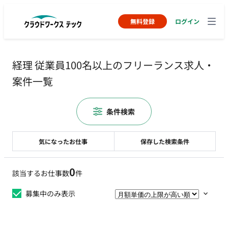
無料登録
ログイン
経理 従業員100名以上のフリーランス求人・
案件一覧
条件検索
気になったお仕事
保存した検索条件
0
該当するお仕事数
件
募集中のみ表示