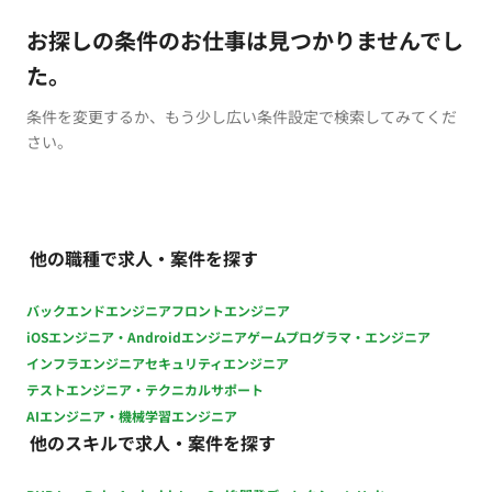
お探しの条件のお仕事は見つかりませんでし
た。
条件を変更するか、もう少し広い条件設定で検索してみてくだ
さい。
他の職種で求人・案件を探す
バックエンドエンジニア
フロントエンジニア
iOSエンジニア・Androidエンジニア
ゲームプログラマ・エンジニア
インフラエンジニア
セキュリティエンジニア
テストエンジニア・テクニカルサポート
AIエンジニア・機械学習エンジニア
他のスキルで求人・案件を探す