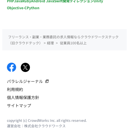
PHP
Java
Ruby
Android Java
Swift
開発ディレクション
Unity
Objective-C
Python
フリーランス・副業・業務委託の求人情報ならクラウドワークステック
（旧クラウドテック）
>
経理
>
従業員100名以上
パラレルジャーナル
利用規約
個人情報保護方針
サイトマップ
copyright (c) CrowdWorks Inc. all rights reserved.
運営会社：
株式会社クラウドワークス