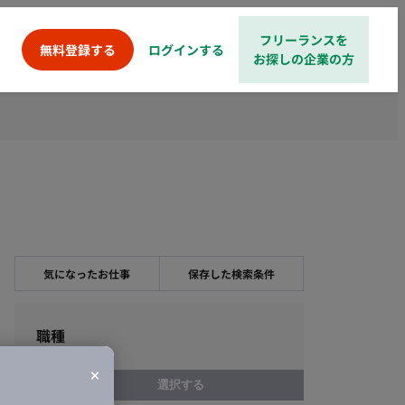
フリーランスを
ログインする
無料登録する
お探しの企業の方
気になったお仕事
保存した検索条件
職種
選択する