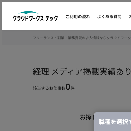
ご利用の流れ
よくある質問
フリーランス・副業・業務委託の求人情報ならクラウドワーク
経理 メディア掲載実績あ
0
該当するお仕事数
件
お探しの条件のお
職種を選択