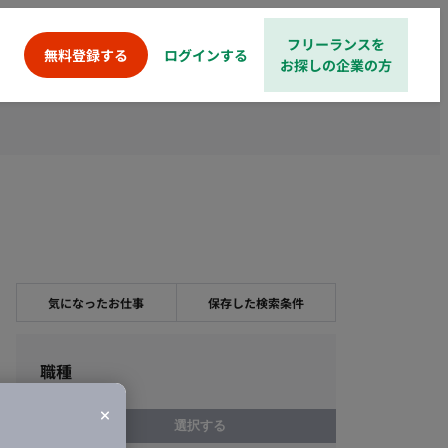
フリーランスを
ログインする
無料登録する
お探しの企業の方
気になったお仕事
保存した検索条件
職種
選択する