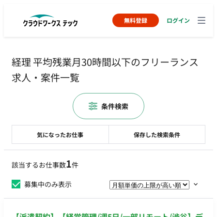
無料登録
ログイン
経理 平均残業月30時間以下のフリーランス
求人・案件一覧
条件検索
気になったお仕事
保存した検索条件
1
該当するお仕事数
件
募集中のみ表示
【派遣契約】【経営管理/週5日/一部リモート/渋谷】デ