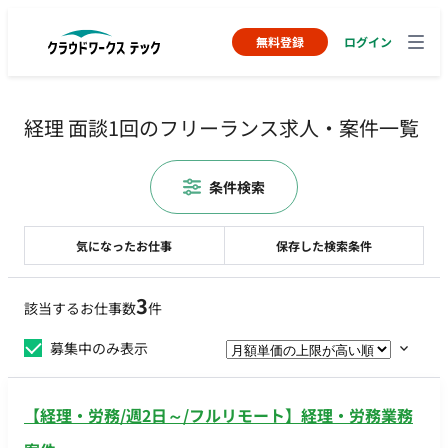
無料登録
ログイン
経理 面談1回のフリーランス求人・案件一覧
条件検索
気になったお仕事
保存した検索条件
3
該当するお仕事数
件
募集中のみ表示
【経理・労務/週2日～/フルリモート】経理・労務業務