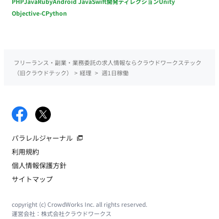
PHP
Java
Ruby
Android Java
Swift
開発ディレクション
Unity
Objective-C
Python
フリーランス・副業・業務委託の求人情報ならクラウドワークステック
（旧クラウドテック）
>
経理
>
週1日稼働
パラレルジャーナル
利用規約
個人情報保護方針
サイトマップ
copyright (c) CrowdWorks Inc. all rights reserved.
運営会社：
株式会社クラウドワークス