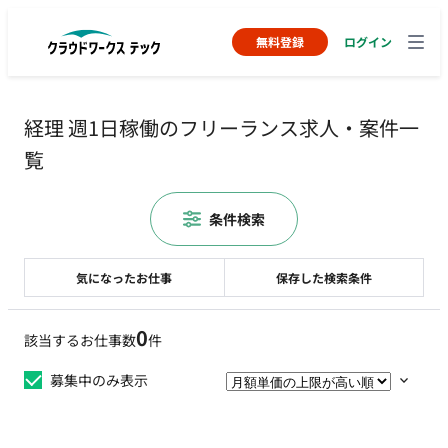
無料登録
ログイン
経理 週1日稼働のフリーランス求人・案件一
覧
条件検索
気になったお仕事
保存した検索条件
0
該当するお仕事数
件
募集中のみ表示