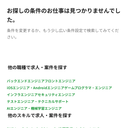
お探しの条件のお仕事は見つかりませんでし
た。
条件を変更するか、もう少し広い条件設定で検索してみてくだ
さい。
他の職種で求人・案件を探す
バックエンドエンジニア
フロントエンジニア
iOSエンジニア・Androidエンジニア
ゲームプログラマ・エンジニア
インフラエンジニア
セキュリティエンジニア
テストエンジニア・テクニカルサポート
AIエンジニア・機械学習エンジニア
他のスキルで求人・案件を探す