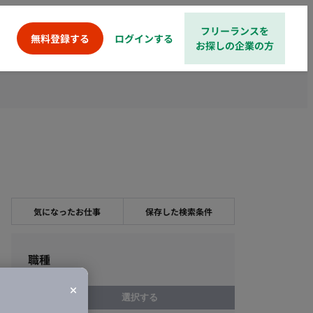
フリーランスを
ログインする
無料登録する
お探しの企業の方
気になったお仕事
保存した検索条件
職種
選択する