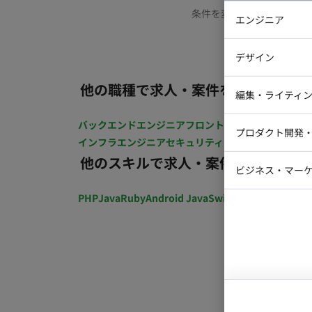
条件を変更するか、もう少
エンジニア
バックエン
デザイン
iOSエンジ
他の職種で求人・案件を探す
Webデザイ
インフラエ
編集・ライティ
テストエン
Webコーダ
グラフィッ
バックエンドエンジニア
フロントエンジニア
iOSエン
プロダクト開発
ラストレー
インフラエンジニア
セキュリティエンジニア
テストエ
編集者・翻
他のスキルで求人・案件を探す
Webディ
ビジネス・マーケ
クトマネー
マーケター
PHP
Java
Ruby
Android Java
Swift
開発ディレクショ
システムコ
コンサルタ
プロンプト