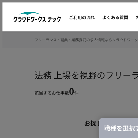
ご利用の流れ
よくある質問
フリーランス・副業・業務委託の求人情報ならクラウドワーク
法務 上場を視野のフリー
0
該当するお仕事数
件
お探しの条件のお
職種を選択