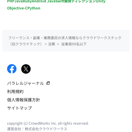
PHP
Java
Ruby
Android Java
Swift
開発ディレクション
Unity
Objective-C
Python
フリーランス・副業・業務委託の求人情報ならクラウドワークステック
（旧クラウドテック）
>
法務
>
従業員99名以下
パラレルジャーナル
利用規約
個人情報保護方針
サイトマップ
copyright (c) CrowdWorks Inc. all rights reserved.
運営会社：
株式会社クラウドワークス