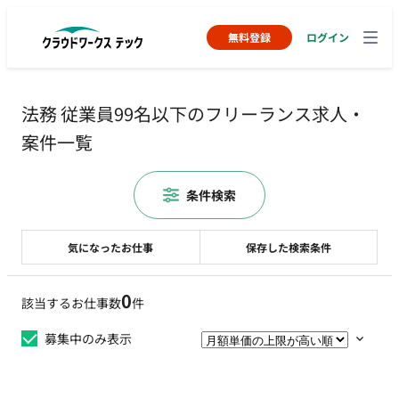
無料登録
ログイン
法務 従業員99名以下のフリーランス求人・
案件一覧
条件検索
気になったお仕事
保存した検索条件
0
該当するお仕事数
件
募集中のみ表示