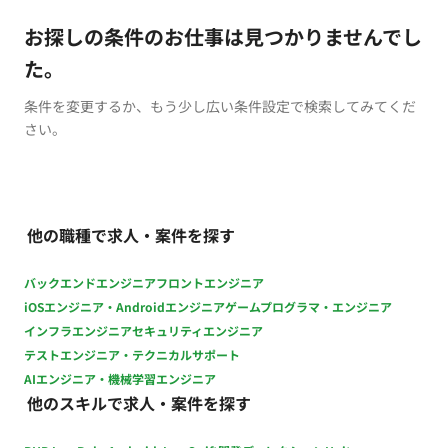
お探しの条件のお仕事は見つかりませんでし
た。
条件を変更するか、もう少し広い条件設定で検索してみてくだ
さい。
他の職種で求人・案件を探す
バックエンドエンジニア
フロントエンジニア
iOSエンジニア・Androidエンジニア
ゲームプログラマ・エンジニア
インフラエンジニア
セキュリティエンジニア
テストエンジニア・テクニカルサポート
AIエンジニア・機械学習エンジニア
他のスキルで求人・案件を探す