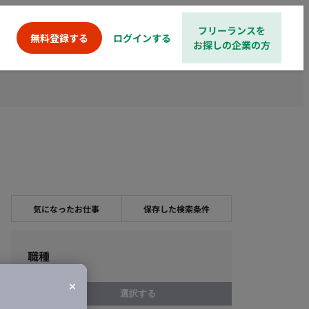
フリーランスを
ログインする
無料登録する
お探しの企業の方
気になったお仕事
保存した検索条件
職種
選択する