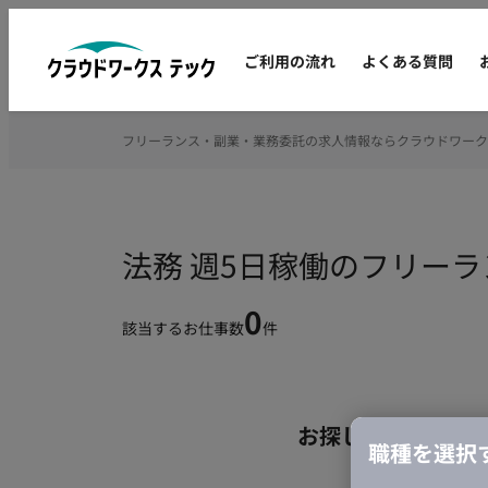
ご利用の流れ
よくある質問
フリーランス・副業・業務委託の求人情報ならクラウドワーク
法務 週5日稼働のフリー
0
該当するお仕事数
件
お探しの条件のお
職種を選択