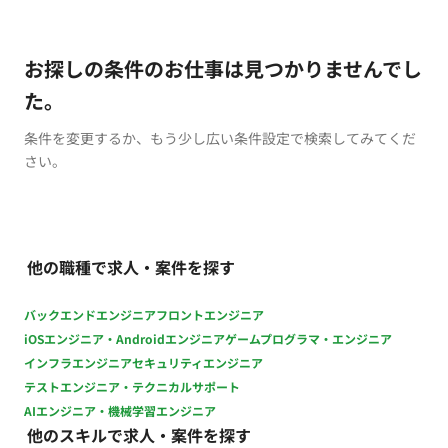
お探しの条件のお仕事は見つかりませんでし
た。
条件を変更するか、もう少し広い条件設定で検索してみてくだ
さい。
他の職種で求人・案件を探す
バックエンドエンジニア
フロントエンジニア
iOSエンジニア・Androidエンジニア
ゲームプログラマ・エンジニア
インフラエンジニア
セキュリティエンジニア
テストエンジニア・テクニカルサポート
AIエンジニア・機械学習エンジニア
他のスキルで求人・案件を探す