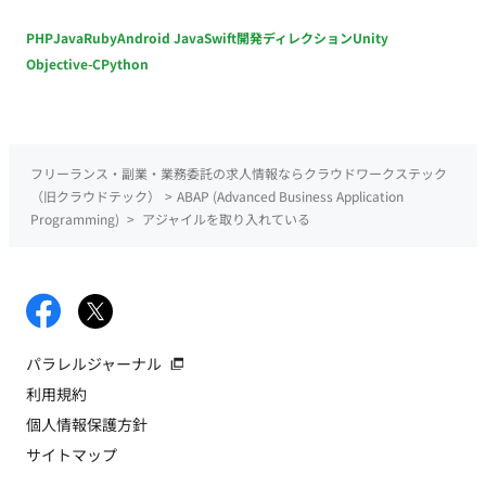
PHP
Java
Ruby
Android Java
Swift
開発ディレクション
Unity
Objective-C
Python
フリーランス・副業・業務委託の求人情報ならクラウドワークステック
（旧クラウドテック）
>
ABAP (Advanced Business Application
Programming)
>
アジャイルを取り入れている
パラレルジャーナル
利用規約
個人情報保護方針
サイトマップ