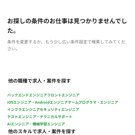
お探しの条件のお仕事は見つかりませんでし
た。
条件を変更するか、もう少し広い条件設定で検索してみてくだ
さい。
他の職種で求人・案件を探す
バックエンドエンジニア
フロントエンジニア
iOSエンジニア・Androidエンジニア
ゲームプログラマ・エンジニア
インフラエンジニア
セキュリティエンジニア
テストエンジニア・テクニカルサポート
AIエンジニア・機械学習エンジニア
他のスキルで求人・案件を探す