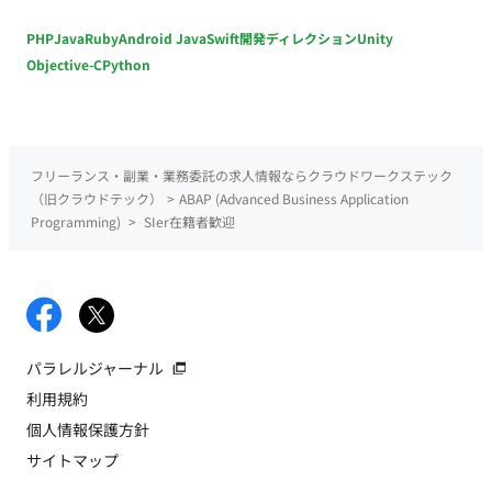
PHP
Java
Ruby
Android Java
Swift
開発ディレクション
Unity
Objective-C
Python
フリーランス・副業・業務委託の求人情報ならクラウドワークステック
（旧クラウドテック）
>
ABAP (Advanced Business Application
Programming)
>
SIer在籍者歓迎
パラレルジャーナル
利用規約
個人情報保護方針
サイトマップ